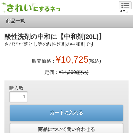
メニュー
商品一覧
酸性洗剤の中和に【中和剤(20L)】
さび汚れ落とし等の酸性洗剤の中和剤です
¥10,725
販売価格：
(税込)
定価：
¥14,300(税込)
購入数
カートに入れる
商品について問い合わせる