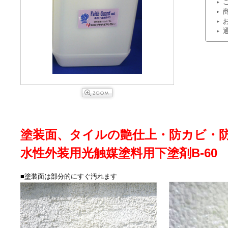
塗装面、タイルの艶仕上・防カビ・
水性外装用光触媒塗料用下塗剤B-60
■塗装面は部分的にすぐ汚れます