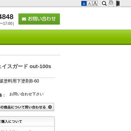
17:00］
ガード out-100s
塗料用下塗剤B-60
お問い合わせ下さい
格：