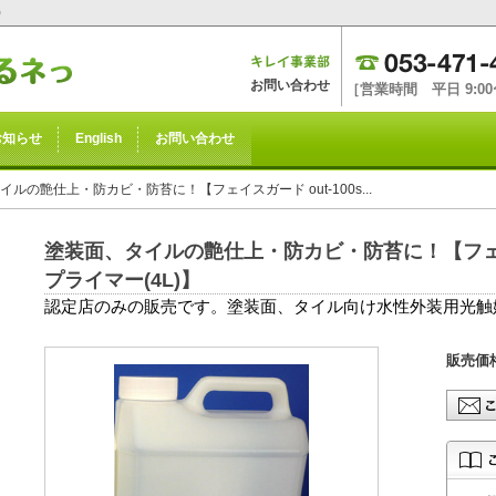
0
お問い合わせ
［営業時間 平日 9:00〜
お知らせ
English
お問い合わせ
イルの艶仕上・防カビ・防苔に！【フェイスガード out-100s...
塗装面、タイルの艶仕上・防カビ・防苔に！【フェイス
プライマー(4L)】
認定店のみの販売です。塗装面、タイル向け水性外装用光触媒
販売価