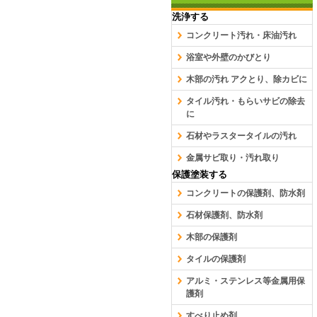
洗浄する
コンクリート汚れ・床油汚れ
浴室や外壁のかびとり
木部の汚れ アクとり、除カビに
タイル汚れ・もらいサビの除去
に
石材やラスタータイルの汚れ
金属サビ取り・汚れ取り
保護塗装する
コンクリートの保護剤、防水剤
石材保護剤、防水剤
木部の保護剤
タイルの保護剤
アルミ・ステンレス等金属用保
護剤
すべり止め剤