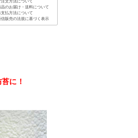
ご注文方法について
商品のお届け・送料について
お支払方法について
通信販売の法規に基づく表示
防苔に！