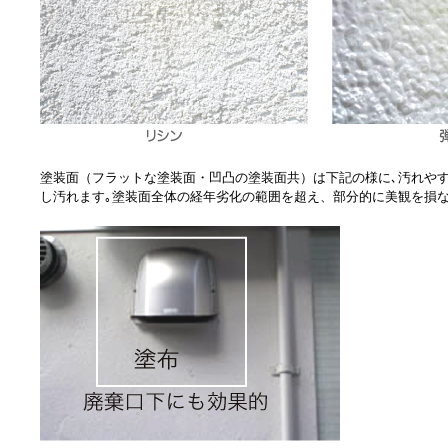
塗装面（フラットな塗装面・凹凸の塗装面共）は下記の様に､汚れや
し汚れます｡塗装面全体の経年劣化の範囲を超え、部分的に美観を損