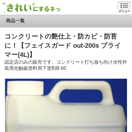
メニュー
商品一覧
コンクリートの艶仕上・防カビ・防苔
に！【フェイスガード out-200s プライ
マー(4L)】
認定店のみの販売です。コンクリート打ち放ち向け水性外
装用光触媒塗料用下塗剤B-60