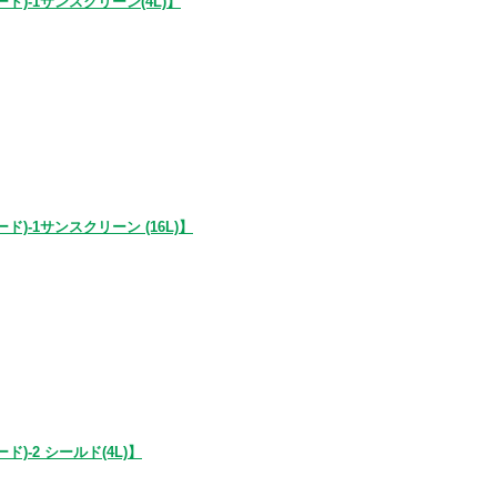
)-1サンスクリーン(4L)】
-1サンスクリーン (16L)】
-2 シールド(4L)】