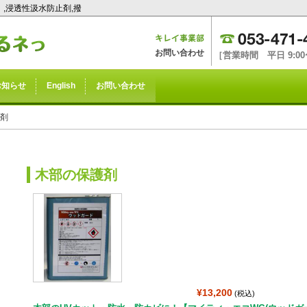
,浸透性汲水防止剤,撥
お問い合わせ
［営業時間 平日 9:00〜
お知らせ
English
お問い合わせ
護剤
木部の保護剤
¥13,200
(税込)