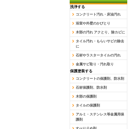
洗浄する
コンクリート汚れ・床油汚れ
浴室や外壁のかびとり
木部の汚れ アクとり、除カビに
タイル汚れ・もらいサビの除去
に
石材やラスタータイルの汚れ
金属サビ取り・汚れ取り
保護塗装する
コンクリートの保護剤、防水剤
石材保護剤、防水剤
木部の保護剤
タイルの保護剤
アルミ・ステンレス等金属用保
護剤
すべり止め剤