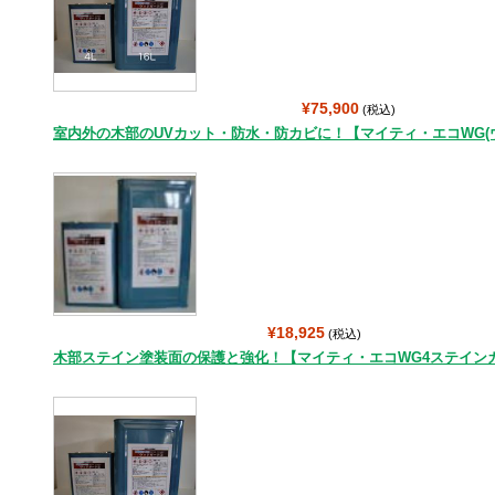
¥75,900
(税込)
室内外の木部のUVカット・防水・防カビに！【マイティ・エコWG(ウッド
¥18,925
(税込)
木部ステイン塗装面の保護と強化！【マイティ・エコWG4ステインガー